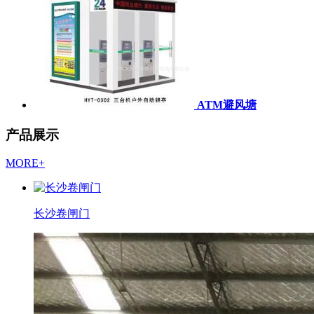
ATM避风塘
产品展示
MORE+
长沙卷闸门