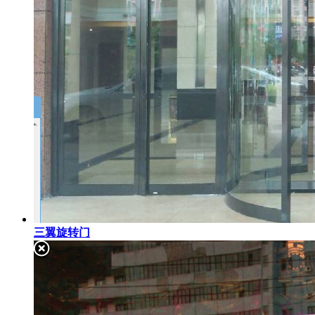
三翼旋转门