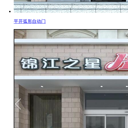
平开弧形自动门